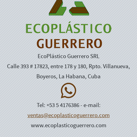
EcoPlástico Guerrero SRL
Calle 393 # 17823, entre 178 y 180, Rpto. Villanueva,
Boyeros, La Habana, Cuba
Tel: +53 5 4176386 - e-mail:
ventas@ecoplasticoguerrero.com
www.ecoplasticoguerrero.com