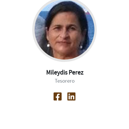
Mileydis Perez
Tesorero