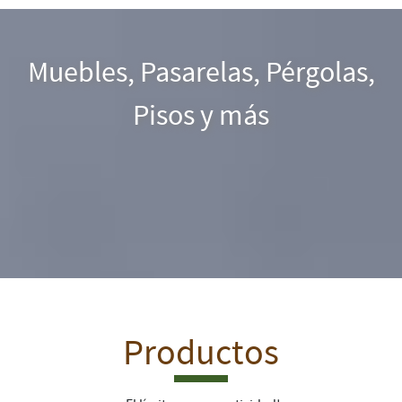
Muebles, Pasarelas, Pérgolas,
Pisos y más
Productos