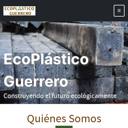
EcoPlástico
Guerrero
Construyendo el futuro ecológicamente
Quiénes Somos