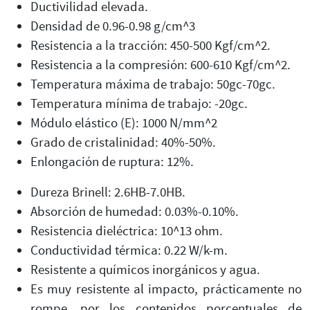
Ductivilidad elevada.
Densidad de 0.96-0.98 g/cm^3
Resistencia a la tracción: 450-500 Kgf/cm^2.
Resistencia a la compresión: 600-610 Kgf/cm^2.
Temperatura máxima de trabajo: 50gc-70gc.
Temperatura mínima de trabajo: -20gc.
Módulo elástico (E): 1000 N/mm^2
Grado de cristalinidad: 40%-50%.
Enlongación de ruptura: 12%.
Dureza Brinell: 2.6HB-7.0HB.
Absorción de humedad: 0.03%-0.10%.
Resistencia dieléctrica: 10^13 ohm.
Conductividad térmica: 0.22 W/k-m.
Resistente a químicos inorgánicos y agua.
Es muy resistente al impacto, prácticamente no
rompe, por los contenidos porcentuales de